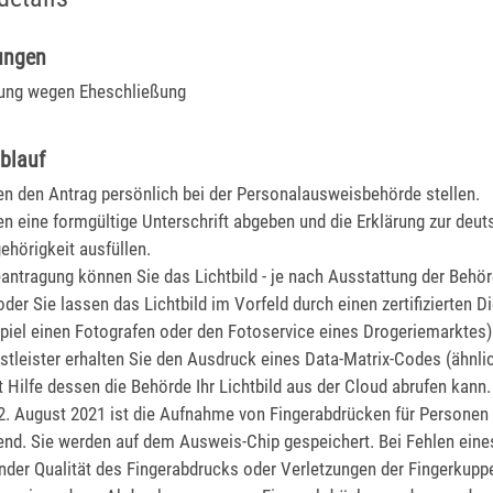
ungen
ng wegen Eheschließung
blauf
n den Antrag persönlich bei der Personalausweisbehörde stellen.
n eine formgültige Unterschrift abgeben und die Erklärung zur deu
ehörigkeit ausfüllen.
eantragung können Sie
das Lichtbild - je nach Ausstattung der Behör
oder Sie lassen das Lichtbild im Vorfeld durch einen zertifizierten Di
piel einen Fotografen oder den Fotoservice eines Drogeriemarktes) 
tleister erhalten Sie den Ausdruck eines Data-Matrix-Codes (ähnlic
t Hilfe dessen die Behörde Ihr Lichtbild aus der Cloud abrufen kann.
2. August 2021 ist die Aufnahme von Fingerabdrücken für Personen 
tend. Sie werden auf dem Ausweis-Chip gespeichert. Bei Fehlen eines
der Qualität des Fingerabdrucks oder Verletzungen der Fingerkuppe