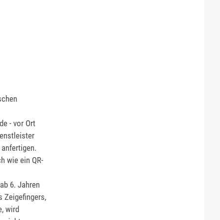
tschen
de - vor Ort
enstleister
anfertigen.
h wie ein QR-
ab 6. Jahren
 Zeigefingers,
, wird