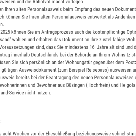
sweisen und die Abholvollmacht vorlegen.
en Ihren alten Personalausweis beim Empfang des neuen Dokument
h können Sie Ihren alten Personalausweis entwertet als Andenken
n.
 2025 können Sie im Antragsprozess auch die kostenpflichtige Opti
rsand" wählen und erhalten das Dokument an Ihre zustellfähige Woh
Voraussetzungen sind, dass Sie mindestens 16. Jahre alt sind und 
trag innerhalb Deutschlands bei der Behörde an Ihrem Wohnsitz ste
ssen Sie sich persönlich an der Wohnungstür gegenüber dem
Postz
 gültigen Ausweisdokument (zum Beispiel Reisepass) ausweisen un
usweis bereits bei der Beantragung des neuen Personalausweises 
ewohnerinnen und Bewohner aus Büsingen (Hochrhein) und Helgola
sand-Service nicht nutzen.
:
s acht Wochen vor der Eheschließung beziehungsweise schnellstm