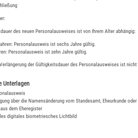
hließung
er:
tsdauer des neuen Personalausweises ist von Ihrem Alter abhängig:
Jahren: Personalausweis ist sechs Jahre gültig.
ren: Personalausweis ist zehn Jahre gültig.
Verlängerung der Gültigkeitsdauer des Personalausweises ist nicht
e Unterlagen
sonalausweis
gung über die Namensänderung vom Standesamt, Eheurkunde oder 
aus dem Eheregister
les digitales biometriesches Lichtbild