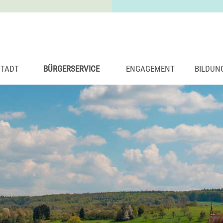
STADT
BÜRGERSERVICE
ENGAGEMENT
BILDUN