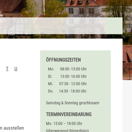
ÖFFNUNGSZEITEN
T
U
Mo.
08:00 -13:00 Uhr
Di.
13:00 -16:00 Uhr
Mi.
07:30 - 12:00 Uhr
Do.
14:30 - 18:00 Uhr
Samstag & Sonntag geschlossen
TERMINVEREINBARUNG
Mo. 15:00 – 18:00 Uhr
n ausstellen
(überwiegend Bürgerbüro)