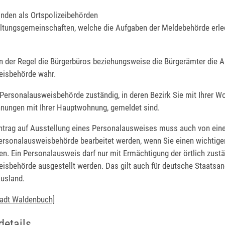
nden als Ortspolizeibehörden
ltungsgemeinschaften,
welche die Aufgaben der Meldebehörde erle
n der Regel die Bürgerbüros beziehungsweise die Bürgerämter die A
eisbehörde wahr.
e Personalausweisbehörde zuständig, in deren Bezirk Sie mit Ihrer W
ungen mit Ihrer Hauptwohnung, gemeldet sind.
ntrag auf Ausstellung eines Personalausweises muss auch von einer
ersonalausweisbehörde bearbeitet werden, wenn Sie einen wichtige
n. Ein Personalausweis darf nur mit Ermächtigung der örtlich zust
isbehörde ausgestellt werden.
Das gilt auch für deutsche Staatsa
usland.
tadt Waldenbuch]
details