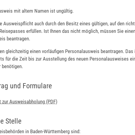
usweis mit altem Namen ist ungültig.
e Ausweispflicht auch durch den Besitz eines gültigen, auf den ric
Reisepasses erfüllen.
Ist Ihnen das nicht möglich, müssen Sie eine
is beantragen.
n gleichzeitig einen vorläufigen Personalausweis beantragen. Das 
ts für die Zeit bis zur Ausstellung des neuen Personalausweises ei
 benötigen.
rag und Formulare
t zur Ausweisabholung (PDF)
e Stelle
isbehörden in Baden-Württemberg sind: