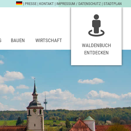
|
PRESSE
|
KONTAKT
|
IMPRESSUM / DATENSCHUTZ
|
STADTPLAN
G
BAUEN
WIRTSCHAFT
WALDENBUCH
ENTDECKEN