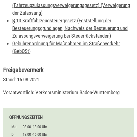
(Fahrzeugzulassungsverweigerungsgesetz) (Verweigerung
der Zulassung)
§ 13 Kraftfahrzeugsteuergesetz (Feststellung der
Besteuerungsgrundlagen, Nachweis der Besteuerung und
Zulassungsverweigerung bei Steuerrückständen)
Gebührenordnung für Maßnahmen im Straßenverkehr
(GebOSt)
Freigabevermerk
Stand: 16.08.2021
Verantwortlich: Verkehrsministerium Baden-Württemberg
ÖFFNUNGSZEITEN
Mo.
08:00 -13:00 Uhr
Di.
13:00 -16:00 Uhr