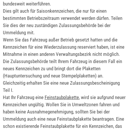
bundesweit weiterführen.
Dies gilt
auch für Saisonkennzeichen, die nur für einen
bestimmten Betriebszeitraum verwendet werden dürfen. Teilen
Sie dies der neu zuständigen Zulassungsbehörde bei der
Ummeldung mit.
Wenn Sie das Fahrzeug außer Betrieb gesetzt hatten und die
Kennzeichen für eine
Wiederzulassung reserviert haben, ist eine
Mitnahme in einen anderen Verwaltungsbezirk nicht möglich.
Die Zulassungsbehörde teilt Ihrem Fahrzeug in diesem Fall ein
neues Kennzeichen zu und bringt dort die Plaketten
(Hauptuntersuchung und neue Stempelplaket
ten) an.
Gleichzeitig erhalten Sie eine neue Zulassungsbescheinigung
Teil I.
Hat Ihr Fahrzeug eine
Feinstaubplakette
, wird sie aufgrund neuer
Kennzeichen ungültig. Wollen Sie in Umweltzonen fahren und
haben keine Ausnahmeg
enehmigung, sollten Sie bei der
Ummeldung auch eine neue Feinstaubplakette beantragen. Eine
schon existierende Feinstaubplakette für ein Kennzeichen, das