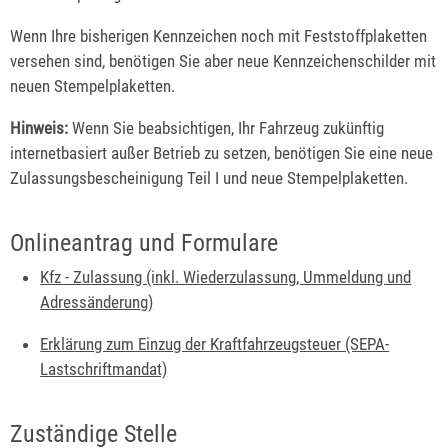
Wenn Ihre bisherigen Kennzeichen noch mit Feststoffplaketten
versehen sind, benötigen Sie aber neue Kennzeichenschilder mit
neuen Stempelplaketten.
Hinweis:
Wenn Sie beabsich
tigen, Ihr Fahrzeug zukünftig
internetbasiert außer Betrieb zu setzen, benötigen Sie eine neue
Zulassungsbescheinigung Teil I und neue Stempelplaketten.
Onlineantrag und Formulare
Kfz - Zulassung (inkl. Wiederzulassung, Ummeldung und
Adressänderung)
Erklärung zum Einzug der Kraftfahrzeugsteuer (SEPA-
Lastschriftmandat)
Zuständige Stelle