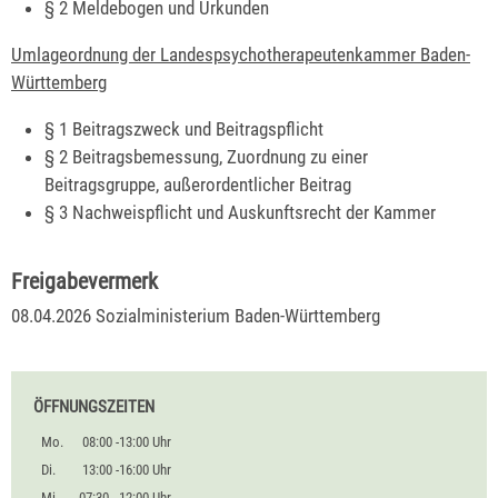
§ 2 Meldebogen und Urkunden
Umlageordnung der Landespsychotherapeutenkammer Baden-
Württemberg
§ 1 Beitragszweck und Beitragspflicht
§ 2 Beitragsbemessung, Zuordnung zu einer
Beitragsgruppe, außerordentlicher Beitrag
§ 3 Nachweispflicht und Auskunftsrecht der Kammer
Freigabevermerk
08.04.2026
Sozialministerium Baden-Württemberg
ÖFFNUNGSZEITEN
Mo.
08:00 -13:00 Uhr
Di.
13:00 -16:00 Uhr
Mi.
07:30 - 12:00 Uhr