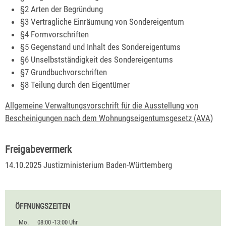
§2 Arten der Begründung
§3 Vertragliche Einräumung von Sondereigentum
§4 Formvorschriften
§5 Gegenstand und Inhalt des Sondereigentums
§6 Unselbstständigkeit des Sondereigentums
§7 Grundbuchvorschriften
§8 Teilung durch den Eigentümer
Allgemeine Verwaltungsvorschrift für die Ausstellung von
Bescheinigungen nach dem Wohnungseigentumsgesetz (AVA)
Freigabevermerk
14.10.2025 Justizministerium Baden-Württemberg
ÖFFNUNGSZEITEN
Mo.
08:00 -13:00 Uhr