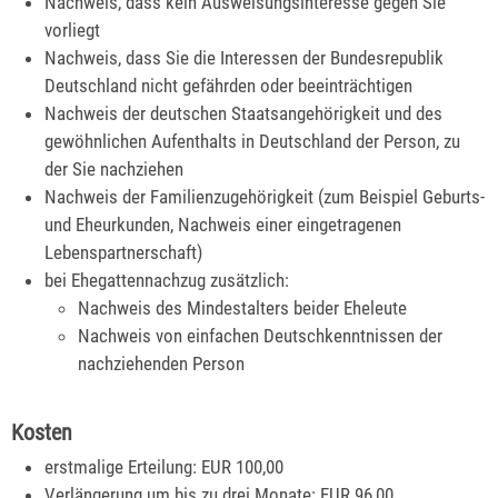
Nachweis, dass kein Ausweisungsinteresse gegen Sie
vorliegt
Nachweis, dass Sie die Interessen der Bundesrepublik
Deutschland nicht gefährden oder beeinträchtigen
Nachweis der deutschen Staatsangehörigkeit und des
gewöhnlichen Aufenthalts in Deutschland der Person, zu
der Sie nachziehen
Nachweis der Familienzugehörigkeit (zum Beispiel Geburts-
und Eheurkunden, Nachweis einer eingetragenen
Lebenspartnerschaft)
bei Ehegattennachzug zusätzlich:
Nachweis des Mindestalters beider Eheleute
Nachweis von einfachen Deutschkenntnissen der
nachziehenden Person
Kosten
erstmalige Erteilung: EUR 100,00
Verlängerung um bis zu drei Monate: EUR 96,00