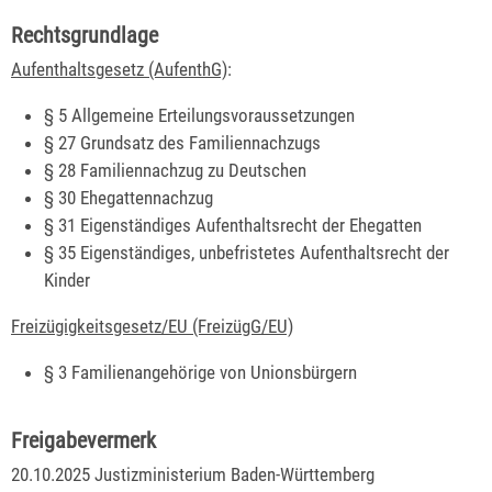
Rechtsgrundlage
Aufenthaltsgesetz (AufenthG)
:
§ 5 Allgemeine Erteilungsvoraussetzungen
§ 27 Grundsatz des Familiennachzugs
§ 28 Familiennachzug zu Deutschen
§ 30 Ehegattennachzug
§ 31 Eigenständiges Aufenthaltsrecht der Ehegatten
§ 35 Eigenständiges, unbefristetes Aufenthaltsrecht der
Kinder
Freizügigkeitsgesetz/EU (FreizügG/EU)
§ 3 Familienangehörige von Unionsbürgern
Freigabevermerk
20.10.2025 Justizministerium Baden-Württemberg