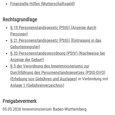
Finanzielle Hilfen (Mutterschaftsgeld)
Rechtsgrundlage
§ 19 Personenstandsgesetz (PStG) (Anzeige durch
Personen)
§ 21 Personenstandsgesetz (PStG) (Eintragung in das
Geburtenregister)
§ 33 Personenstandsverordnung (PStV) (Nachweise bei
Anzeige der Geburt)
§ 5 der Verordnung des Innenministeriums zur
Durchführung des Personenstandsgesetzes (PStG-DVO)
(Erhebung von Gebühren und Auslagen)
in Verbindung mit
Anlage 1 (Gebührenverzeichnis)
Freigabevermerk
05.05.2026 Innenministerium Baden-Württemberg