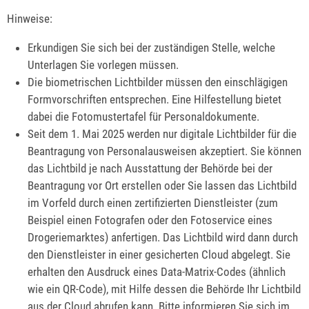
Hinweise:
Erkundigen Sie sich bei der zuständigen Stelle, welche
Unterlagen Sie vorlegen müssen.
Die biometrischen Lichtbilder müssen den einschlägigen
Formvorschriften entsprechen. Eine Hilfestellung bietet
dabei die
Fotomustertafel für Personaldokumente
.
Seit dem
1. Mai 2025 werden nur digitale Lichtbilder für die
Beantragung von Personalausweisen akzeptiert. Sie können
das Lichtbild je nach Ausstattung der Behörde bei der
Beantragung vor Ort erstellen oder Sie lassen das Lichtbild
im Vorfeld
durch einen zertifizierten Dienstleister (zum
Beispiel einen Fotografen oder den Fotoservice eines
Drogeriemarktes) anfertigen.
Das Lichtbild wird dann durch
den Dienstleister in einer gesicherten Cloud abgelegt.
Sie
erhalten den Ausdruck eines Data-Matrix-Codes (ähnlich
wie ein QR-Code), mit Hilfe dessen die Behörde Ihr Lichtbild
aus der Cloud
abrufen kann.
Bitte informieren Sie sich im