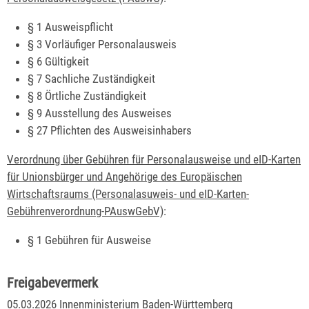
§ 1
Ausweispflicht
§ 3 Vorläufiger Personalausweis
§ 6 Gültigkeit
§ 7 Sachliche Zuständigkeit
§ 8 Örtliche Zuständigkeit
§ 9 Ausstellung des Ausweises
§ 27 Pflichten des Ausweisinhabers
Verordnung über Gebühren für Personalausweise und eID-Karten
für Unionsbürger und Angehörige des Europäischen
Wirtschaftsraums (Personalasuweis- und eID-Karten-
Gebührenverordnung-PAuswGebV)
:
§ 1 Gebühren für Ausweise
Freigabevermerk
05.03.2026 Innenministerium Baden-Württemberg