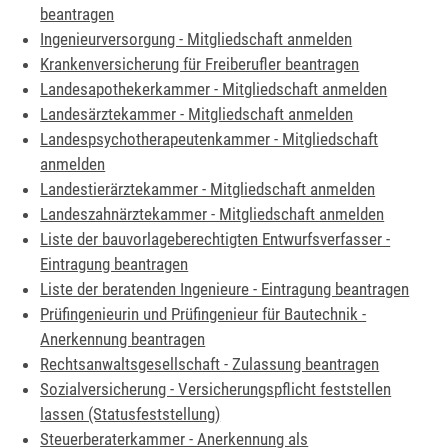
beantragen
Ingenieurversorgung - Mitgliedschaft anmelden
Krankenversicherung für Freiberufler beantragen
Landesapothekerkammer - Mitgliedschaft anmelden
Landesärztekammer - Mitgliedschaft anmelden
Landespsychotherapeutenkammer - Mitgliedschaft
anmelden
Landestierärztekammer - Mitgliedschaft anmelden
Landeszahnärztekammer - Mitgliedschaft anmelden
Liste der bauvorlageberechtigten Entwurfsverfasser -
Eintragung beantragen
Liste der beratenden Ingenieure - Eintragung beantragen
Prüfingenieurin und Prüfingenieur für Bautechnik -
Anerkennung beantragen
Rechtsanwaltsgesellschaft - Zulassung beantragen
Sozialversicherung - Versicherungspflicht feststellen
lassen (Statusfeststellung)
Steuerberaterkammer - Anerkennung als