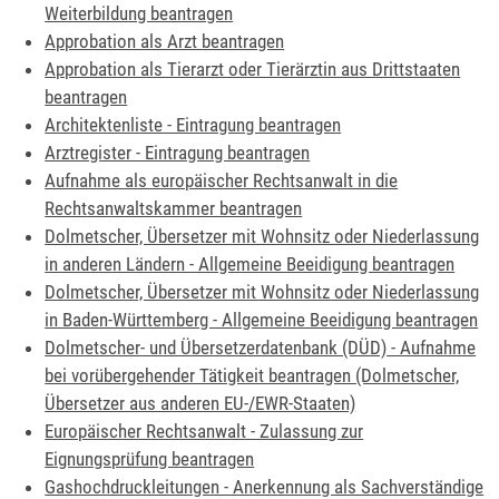
Weiterbildung beantragen
Approbation als Arzt beantragen
Approbation als Tierarzt oder Tierärztin aus Drittstaaten
beantragen
Architektenliste - Eintragung beantragen
Arztregister - Eintragung beantragen
Aufnahme als europäischer Rechtsanwalt in die
Rechtsanwaltskammer beantragen
Dolmetscher, Übersetzer mit Wohnsitz oder Niederlassung
in anderen Ländern - Allgemeine Beeidigung beantragen
Dolmetscher, Übersetzer mit Wohnsitz oder Niederlassung
in Baden-Württemberg - Allgemeine Beeidigung beantragen
Dolmetscher- und Übersetzerdatenbank (DÜD) - Aufnahme
bei vorübergehender Tätigkeit beantragen (Dolmetscher,
Übersetzer aus anderen EU-/EWR-Staaten)
Europäischer Rechtsanwalt - Zulassung zur
Eignungsprüfung beantragen
Gashochdruckleitungen - Anerkennung als Sachverständige