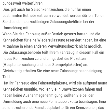
bundesweit weiterführen.
Dies gilt
auch für Saisonkennzeichen, die nur für einen
bestimmten Betriebszeitraum verwendet werden dürfen. Teilen
Sie dies der neu zuständigen Zulassungsbehörde bei der
Ummeldung mit.
Wenn Sie das Fahrzeug außer Betrieb gesetzt hatten und die
Kennzeichen für eine
Wiederzulassung reserviert haben, ist eine
Mitnahme in einen anderen Verwaltungsbezirk nicht möglich.
Die Zulassungsbehörde teilt Ihrem Fahrzeug in diesem Fall ein
neues Kennzeichen zu und bringt dort die Plaketten
(Hauptuntersuchung und neue Stempelplaket
ten) an.
Gleichzeitig erhalten Sie eine neue Zulassungsbescheinigung
Teil I.
Hat Ihr Fahrzeug eine
Feinstaubplakette
, wird sie aufgrund neuer
Kennzeichen ungültig. Wollen Sie in Umweltzonen fahren und
haben keine Ausnahmeg
enehmigung, sollten Sie bei der
Ummeldung auch eine neue Feinstaubplakette beantragen. Eine
schon existierende Feinstaubplakette für ein Kennzeichen, das