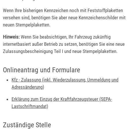
Wenn Ihre bisherigen Kennzeichen noch mit Feststoffplaketten
versehen sind, benötigen Sie aber neue Kennzeichenschilder mit
neuen Stempelplaketten.
Hinweis:
Wenn Sie beabsich
tigen, Ihr Fahrzeug zukünftig
internetbasiert außer Betrieb zu setzen, benötigen Sie eine neue
Zulassungsbescheinigung Teil I und neue Stempelplaketten.
Onlineantrag und Formulare
Kfz - Zulassung (inkl. Wiederzulassung, Ummeldung und
Adressänderung)
Erklärung zum Einzug der Kraftfahrzeugsteuer (SEPA-
Lastschriftmandat)
Zuständige Stelle