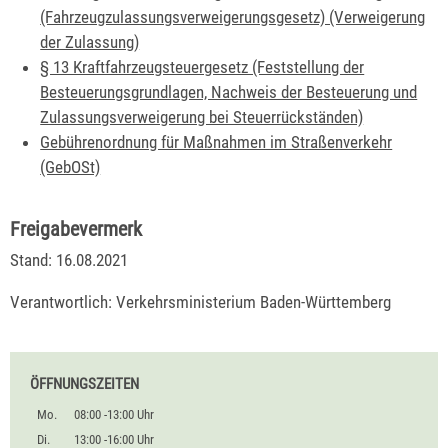
(Fahrzeugzulassungsverweigerungsgesetz) (Verweigerung
der Zulassung)
§ 13 Kraftfahrzeugsteuergesetz (Feststellung der
Besteuerungsgrundlagen, Nachweis der Besteuerung und
Zulassungsverweigerung bei Steuerrückständen)
Gebührenordnung für Maßnahmen im Straßenverkehr
(GebOSt)
Freigabevermerk
Stand: 16.08.2021
Verantwortlich: Verkehrsministerium Baden-Württemberg
ÖFFNUNGSZEITEN
Mo.
08:00 -13:00 Uhr
Di.
13:00 -16:00 Uhr