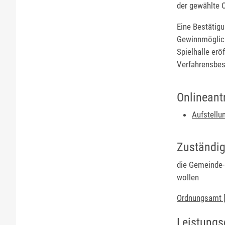
der gewählte O
Eine Bestätigu
Gewinnmöglichk
Spielhalle erö
Verfahrensbes
Onlineant
Aufstellu
Zuständig
die Gemeinde- 
wollen
Ordnungsamt [
Leistungs