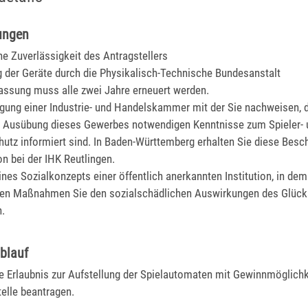
ungen
he Zuverlässigkeit des Antragstellers
 der Geräte durch die Physikalisch-Technische Bundesanstalt
assung muss alle zwei Jahre erneuert werden.
gung einer Industrie- und Handelskammer mit der Sie nachweisen, 
ie Ausübung dieses Gewerbes notwendigen Kenntnisse zum Spieler-
utz informiert sind.
In Baden-Württemberg erhalten Sie diese Besc
on bei der IHK Reutlingen.
ines Sozialkonzepts einer öffentlich anerkannten Institution, in dem
en Maßnahmen Sie den sozialschädlichen Auswirkungen des Glück
.
blauf
e Erlaubnis zur Aufstellung der Spielautomaten mit Gewinnmöglichke
elle beantragen.