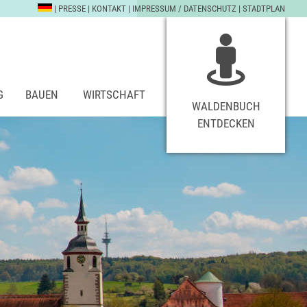
|
PRESSE
|
KONTAKT
|
IMPRESSUM / DATENSCHUTZ
|
STADTPLAN
G
BAUEN
WIRTSCHAFT
WALDENBUCH
ENTDECKEN