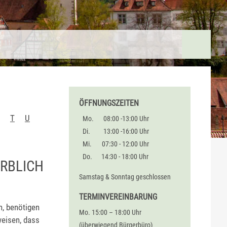
ÖFFNUNGSZEITEN
T
U
Mo.
08:00 -13:00 Uhr
Di.
13:00 -16:00 Uhr
Mi.
07:30 - 12:00 Uhr
Do.
14:30 - 18:00 Uhr
ERBLICH
Samstag & Sonntag geschlossen
TERMINVEREINBARUNG
, benötigen
Mo. 15:00 – 18:00 Uhr
weisen, dass
(überwiegend Bürgerbüro)