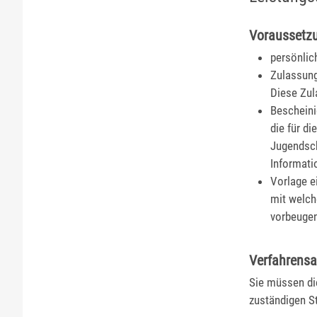
Voraussetz
persönlic
Zulassung
Diese Zul
Bescheini
die für d
Jugendsch
Informati
Vorlage e
mit welch
vorbeugen
Verfahrensa
Sie müssen di
zuständigen St