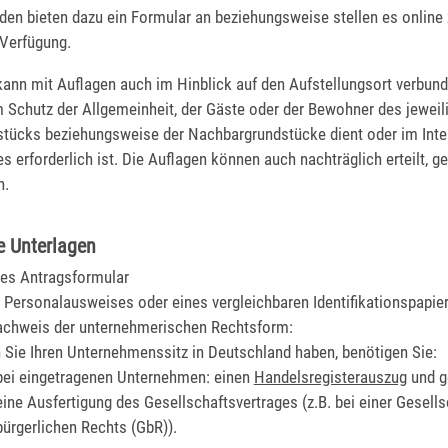
den bieten dazu ein Formular an beziehungsweise stellen es online
 Verfügung.
kann mit Auflagen auch im Hinblick auf den Aufstellungsort verbun
 Schutz der Allgemeinheit, der Gäste oder der Bewohner des jeweil
stücks beziehungsweise der Nachbargrundstücke dient oder im Int
 erforderlich ist. Die Auflagen können auch nachträglich erteilt, g
n.
e Unterlagen
tes Antragsformular
 Personalausweises oder eines vergleichbaren Identifikationspapie
achweis der unternehmerischen Rechtsform:
Sie Ihren Unternehmenssitz in Deutschland haben, benötigen Sie:
bei eingetragenen Unternehmen: einen
Handelsregisterauszug
und g
eine Ausfertigung des Gesellschaftsvertrages (z.B. bei einer Gesells
bürgerlichen Rechts (GbR)).