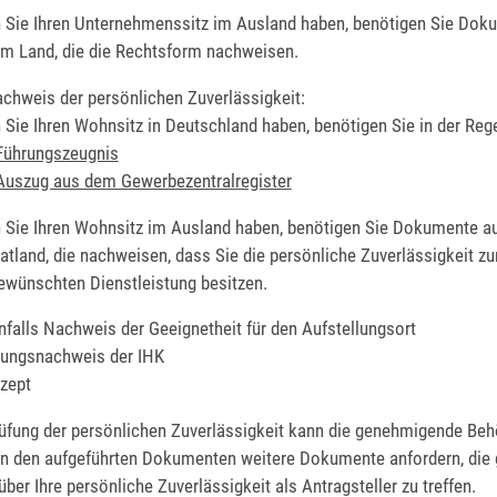
 Sie Ihren Unternehmenssitz im Ausland haben, benötigen Sie Dok
m Land, die die Rechtsform nachweisen.
achweis der persönlichen Zuverlässigkeit:
Sie Ihren Wohnsitz in Deutschland haben, benötigen Sie in der Rege
Führungszeugnis
Auszug aus dem Gewerbezentralregister
 Sie Ihren Wohnsitz im Ausland haben, benötigen Sie Dokumente a
tland, die nachweisen, dass Sie die persönliche Zuverlässigkeit z
ewünschten Dienstleistung besitzen.
falls Nachweis der Geeignetheit für den Aufstellungsort
tungsnachweis der IHK
zept
rüfung der persönlichen Zuverlässigkeit kann die genehmigende Be
ben den aufgeführten Dokumenten weitere Dokumente anfordern, die 
ber Ihre persönliche Zuverlässigkeit als Antragsteller zu treffen.