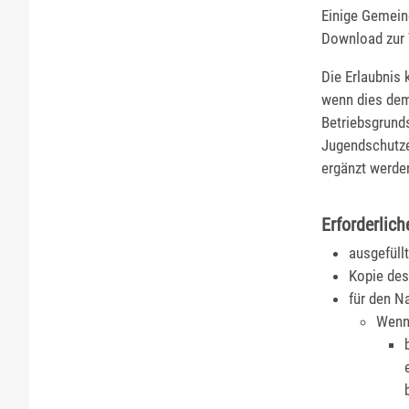
Einige Gemein
Download zur
Die Erlaubnis 
wenn dies dem
Betriebsgrund
Jugendschutzes
ergänzt werde
Erforderlich
ausgefüll
Kopie des
für den N
Wenn 