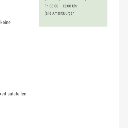
Fr. 08:00 – 12:00 Uhr
(alle Ämter)Bürger
 keine
eit aufstellen