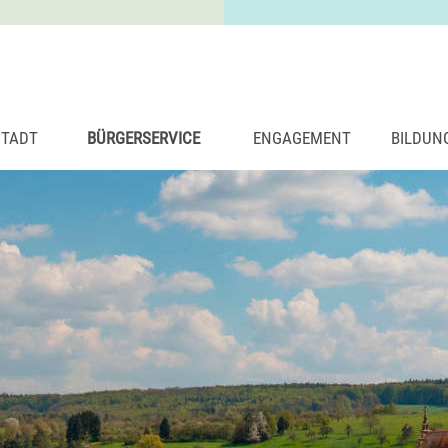
STADT
BÜRGERSERVICE
ENGAGEMENT
BILDUN