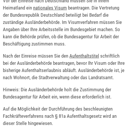
Vor der Einreise nach Deutschland müssen Sie in Ihrem
Heimatland ein
nationales Visum
beantragen. Die Vertretung
der Bundesrepublik Deutschland beteiligt bei Bedarf die
zuständige Ausländerbehörde.
Im Visumverfahren müssen Sie
Angaben über Ihre Arbeitsstelle im Bundesgebiet machen. So
kann die Behörde prüfen, ob die Bundesagentur für Arbeit der
Beschäftigung zustimmen muss.
Nach der Einreise müssen Sie den
Aufenthaltstitel
schriftlich
bei der Ausländerbehörde beantragen, bevor Ihr Visum oder Ihre
bisherige Aufenthaltserlaubnis abläuft. Ausländerbehörde ist, je
nach Wohnort, die Stadtverwaltung oder das Landratsamt.
Hinweis:
Die Ausländerbehörde holt die Zustimmung der
Bundesagentur für Arbeit ein, wenn diese erforderlich ist.
Auf die Möglichkeit der Durchführung des beschleunigten
Fachkräfteverfahrens nach § 81a Aufenthaltsgesetz wird an
dieser Stelle hingewiesen.