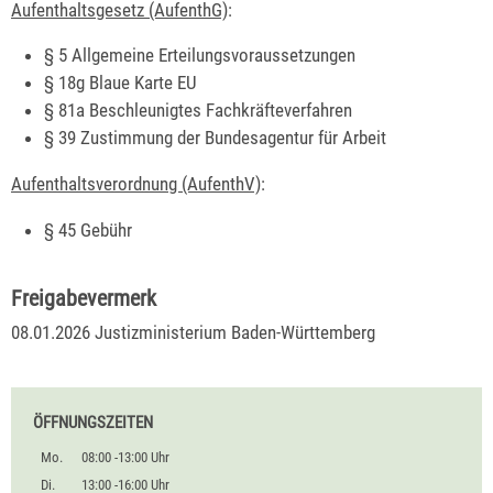
Aufenthaltsgesetz (AufenthG)
:
§ 5 Allgemeine Erteilungsvoraussetzungen
§ 18g Blaue Karte EU
§ 81a Beschleunigtes Fachkräfteverfahren
§ 39 Zustimmung der Bundesagentur für Arbeit
Aufenthaltsverordnung (AufenthV)
:
§ 45 Gebühr
Freigabevermerk
08.01.2026 Justizministerium Baden-Württemberg
ÖFFNUNGSZEITEN
Mo.
08:00 -13:00 Uhr
Di.
13:00 -16:00 Uhr