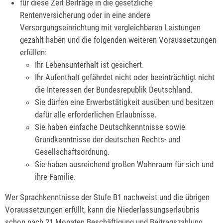
für diese Zeit Beiträge in die gesetzliche
Rentenversicherung oder in eine andere
Versorgungseinrichtung mit vergleichbaren Leistungen
gezahlt haben und die folgenden weiteren Voraussetzungen
erfüllen:
Ihr Lebensunterhalt ist gesichert.
Ihr Aufenthalt gefährdet nicht oder beeinträchtigt nicht
die Interessen der Bundesrepublik Deutschland.
Sie dürfen eine Erwerbstätigkeit ausüben und besitzen
dafür alle erforderlichen Erlaubnisse.
Sie haben einfache Deutschkenntnisse sowie
Grundkenntnisse der deutschen Rechts- und
Gesellschaftsordnung.
Sie haben ausreichend großen Wohnraum für sich und
ihre Familie.
Wer Sprachkenntnisse der Stufe B1 nachweist und die übrigen
Voraussetzungen erfüllt, kann die Niederlassungserlaubnis
schon nach 21 Monaten Beschäftigung und Beitragszahlung