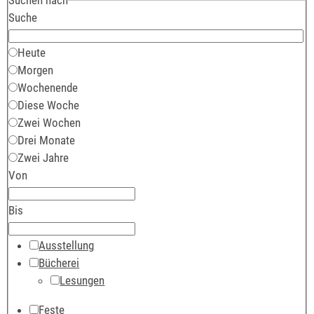
Suche
Heute
Morgen
Wochenende
Diese Woche
Zwei Wochen
Drei Monate
Zwei Jahre
Von
Bis
Ausstellung
Bücherei
Lesungen
Feste