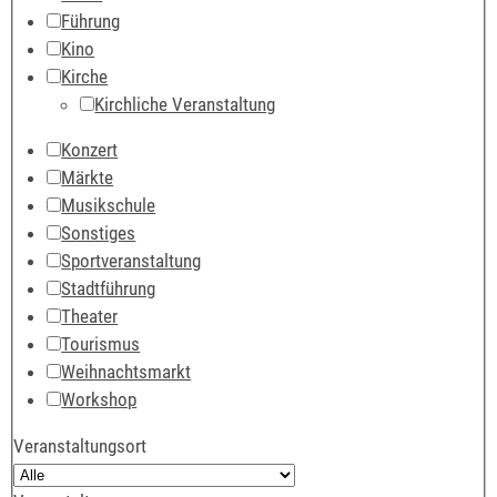
Führung
Kino
Kirche
Kirchliche Veranstaltung
Konzert
Märkte
Musikschule
Sonstiges
Sportveranstaltung
Stadtführung
Theater
Tourismus
Weihnachtsmarkt
Workshop
Veranstaltungsort