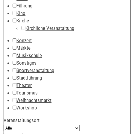
Führung
Kino
Kirche
Kirchliche Veranstaltung
Konzert
Märkte
Musikschule
Sonstiges
Sportveranstaltung
Stadtführung
Theater
Tourismus
Weihnachtsmarkt
Workshop
Veranstaltungsort