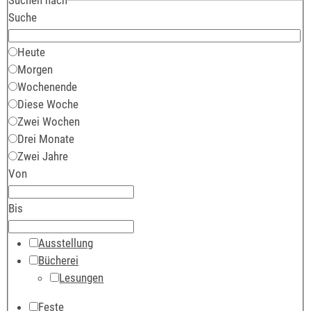
Suche
Heute
Morgen
Wochenende
Diese Woche
Zwei Wochen
Drei Monate
Zwei Jahre
Von
Bis
Ausstellung
Bücherei
Lesungen
Feste