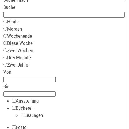
Suche
Heute
Morgen
Wochenende
Diese Woche
Zwei Wochen
Drei Monate
Zwei Jahre
Von
Bis
Ausstellung
Bücherei
Lesungen
Feste