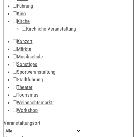
Führung
Kino
Kirche
Kirchliche Veranstaltung
Konzert
Märkte
Musikschule
Sonstiges
Sportveranstaltung
Stadtführung
Theater
Tourismus
Weihnachtsmarkt
Workshop
Veranstaltungsort