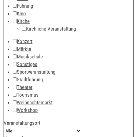
Führung
Kino
Kirche
Kirchliche Veranstaltung
Konzert
Märkte
Musikschule
Sonstiges
Sportveranstaltung
Stadtführung
Theater
Tourismus
Weihnachtsmarkt
Workshop
Veranstaltungsort