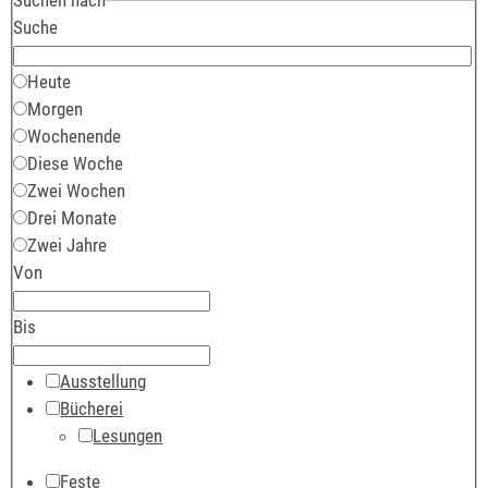
Suche
Heute
Morgen
Wochenende
Diese Woche
Zwei Wochen
Drei Monate
Zwei Jahre
Von
Bis
Ausstellung
Bücherei
Lesungen
Feste