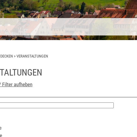
TDECKEN
>
VERANSTALTUNGEN
TALTUNGEN
/ Filter aufheben
e
e