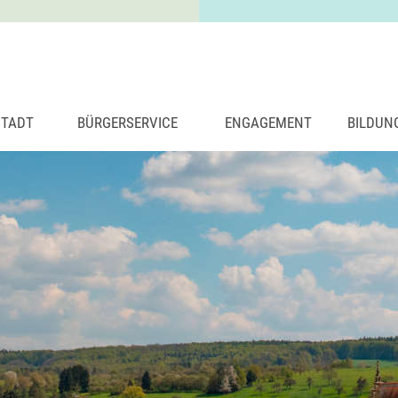
STADT
BÜRGERSERVICE
ENGAGEMENT
BILDUN