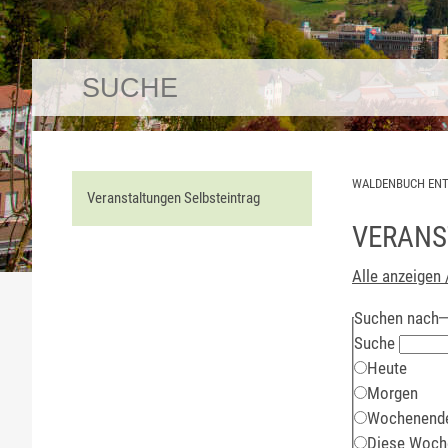
WALDENBUCH EN
Veranstaltungen Selbsteintrag
VERANS
Alle anzeigen 
Suchen nach
Suche
Heute
Morgen
Wochenend
Diese Woch