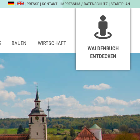
|
|
PRESSE
|
KONTAKT
|
IMPRESSUM / DATENSCHUTZ
|
STADTPLAN
G
BAUEN
WIRTSCHAFT
WALDENBUCH
ENTDECKEN