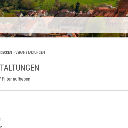
TDECKEN
>
VERANSTALTUNGEN
TALTUNGEN
/ Filter aufheben
e
e