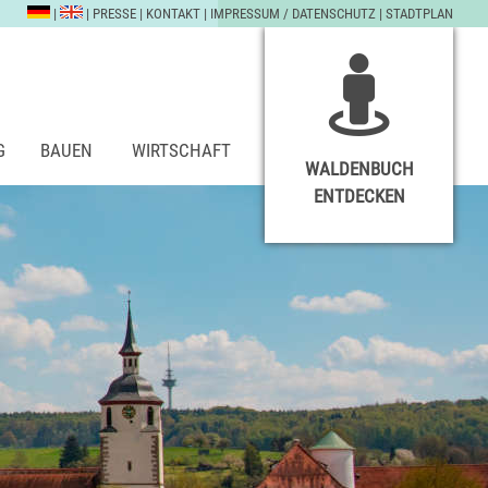
|
|
PRESSE
|
KONTAKT
|
IMPRESSUM / DATENSCHUTZ
|
STADTPLAN
G
BAUEN
WIRTSCHAFT
WALDENBUCH
ENTDECKEN