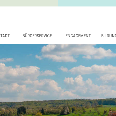
STADT
BÜRGERSERVICE
ENGAGEMENT
BILDUN