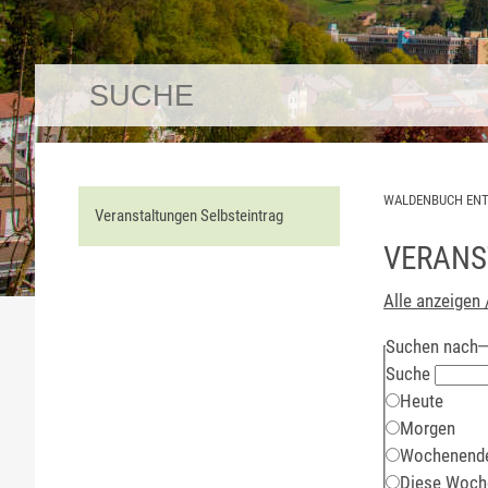
WALDENBUCH EN
Veranstaltungen Selbsteintrag
VERANS
Alle anzeigen 
Suchen nach
Suche
Heute
Morgen
Wochenend
Diese Woch