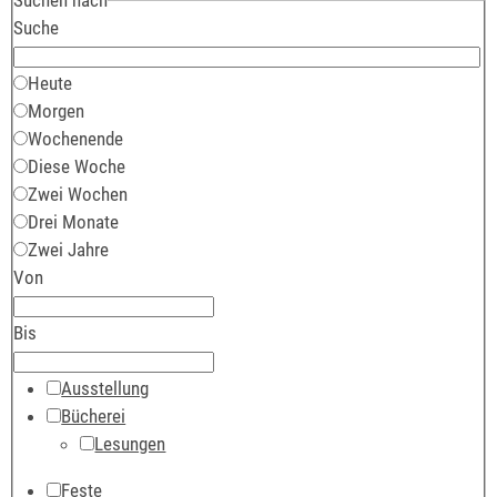
Suche
Heute
Morgen
Wochenende
Diese Woche
Zwei Wochen
Drei Monate
Zwei Jahre
Von
Bis
Ausstellung
Bücherei
Lesungen
Feste