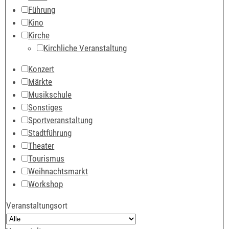
Führung
Kino
Kirche
Kirchliche Veranstaltung
Konzert
Märkte
Musikschule
Sonstiges
Sportveranstaltung
Stadtführung
Theater
Tourismus
Weihnachtsmarkt
Workshop
Veranstaltungsort