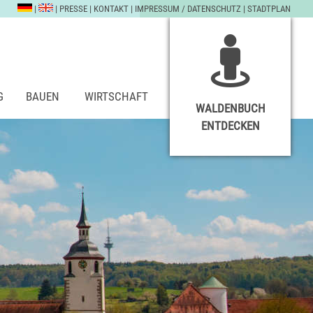
|
|
PRESSE
|
KONTAKT
|
IMPRESSUM / DATENSCHUTZ
|
STADTPLAN
G
BAUEN
WIRTSCHAFT
WALDENBUCH
ENTDECKEN