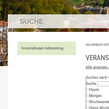
WALDENBUCH EN
Veranstaltungen Selbsteintrag
VERANS
Alle anzeigen 
Suchen nach
Suche
Heute
Morgen
Wochenend
Diese Woch