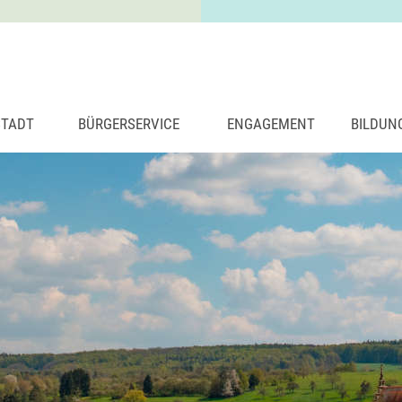
STADT
BÜRGERSERVICE
ENGAGEMENT
BILDUN