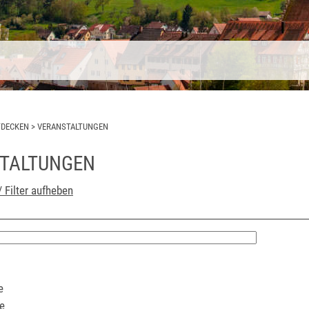
TDECKEN
>
VERANSTALTUNGEN
TALTUNGEN
/ Filter aufheben
e
e