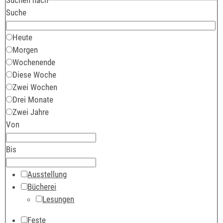
Suche
Heute
Morgen
Wochenende
Diese Woche
Zwei Wochen
Drei Monate
Zwei Jahre
Von
Bis
Ausstellung
Bücherei
Lesungen
Feste