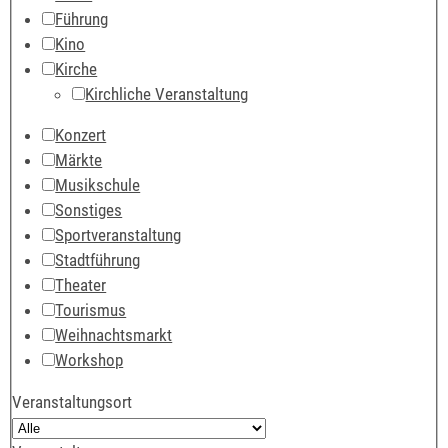
Führung
Kino
Kirche
Kirchliche Veranstaltung
Konzert
Märkte
Musikschule
Sonstiges
Sportveranstaltung
Stadtführung
Theater
Tourismus
Weihnachtsmarkt
Workshop
Veranstaltungsort