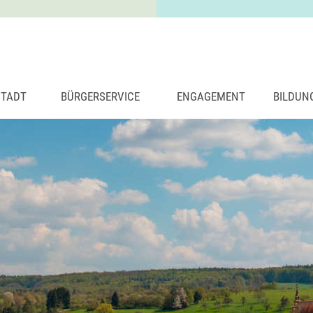
STADT
BÜRGERSERVICE
ENGAGEMENT
BILDUN