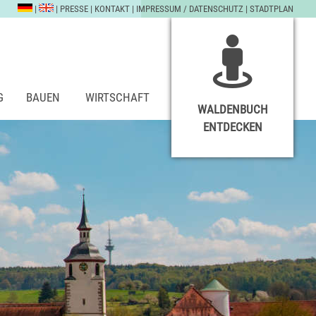
|
|
PRESSE
|
KONTAKT
|
IMPRESSUM / DATENSCHUTZ
|
STADTPLAN
G
BAUEN
WIRTSCHAFT
WALDENBUCH
ENTDECKEN