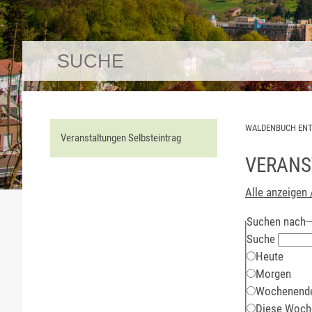
WALDENBUCH EN
Veranstaltungen Selbsteintrag
VERANS
Alle anzeigen 
Suchen nach
Suche
Heute
Morgen
Wochenend
Diese Woch