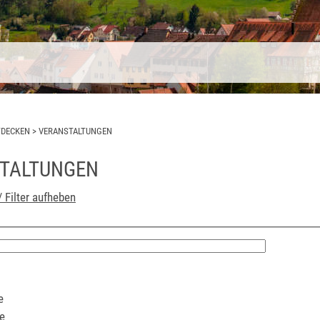
TDECKEN
>
VERANSTALTUNGEN
TALTUNGEN
/ Filter aufheben
e
e