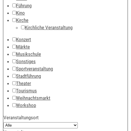
Führung
Kino
Kirche
Kirchliche Veranstaltung
Konzert
Märkte
Musikschule
Sonstiges
Sportveranstaltung
Stadtführung
Theater
Tourismus
Weihnachtsmarkt
Workshop
Veranstaltungsort