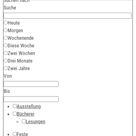
Suche
Heute
Morgen
Wochenende
Diese Woche
Zwei Wochen
Drei Monate
Zwei Jahre
Von
Bis
Ausstellung
Bücherei
Lesungen
Feste